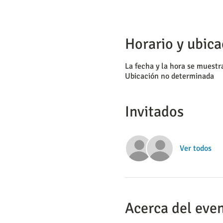
Horario y ubica
La fecha y la hora se muest
Ubicación no determinada
Invitados
Ver todos
Acerca del eve