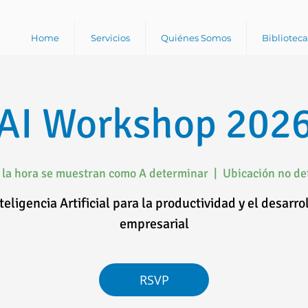
Home
Servicios
Quiénes Somos
Bibliotec
AI Workshop 202
y la hora se muestran como A determinar
  |  
Ubicación no d
teligencia Artificial para la productividad y el desarro
empresarial
RSVP