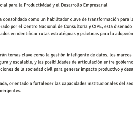
cial para la Productividad y el Desarrollo Empresarial
e ha consolidado como un habilitador clave de transformación para 
rado por el Centro Nacional de Consultoría y CIPE, está diseñado p
ados en identificar rutas estratégicas y prácticas para la adopció
rán temas clave como la gestión inteligente de datos, los marcos
ra y escalable, y las posibilidades de articulación entre gobierno
ciones de la sociedad civil para generar impacto productivo y des
ada, orientado a fortalecer las capacidades institucionales del se
emergentes.