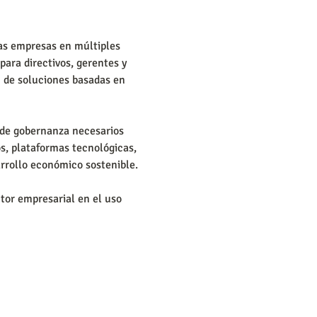
las empresas en múltiples 
ara directivos, gerentes y 
n de soluciones basadas en 
 de gobernanza necesarios 
s, plataformas tecnológicas, 
arrollo económico sostenible.
ctor empresarial en el uso 