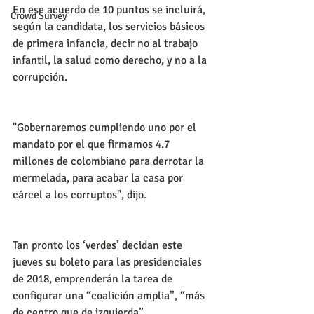
En ese acuerdo de 10 puntos se incluirá, 
Crowd Survey
según la candidata, los servicios básicos 
de primera infancia, decir no al trabajo 
infantil, la salud como derecho, y no a la 
corrupción. 
"Gobernaremos cumpliendo uno por el 
mandato por el que firmamos 4.7 
millones de colombiano para derrotar la 
mermelada, para acabar la casa por 
cárcel a los corruptos", dijo. 
Tan pronto los ‘verdes’ decidan este 
jueves su boleto para las presidenciales 
de 2018, emprenderán la tarea de 
configurar una “coalición amplia”, “más 
de centro que de izquierda”.