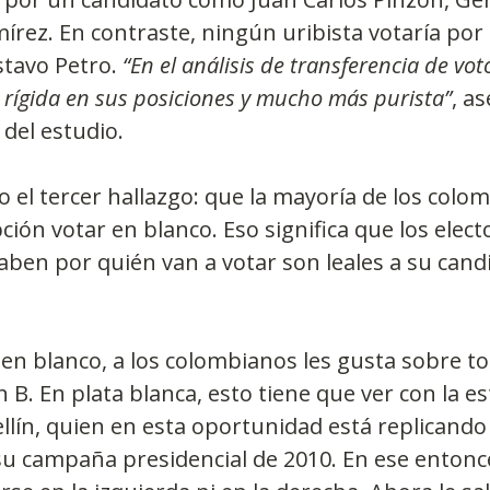
írez. En contraste, ningún uribista votaría por
tavo Petro. 
“En el análisis de transferencia de vot
rígida en sus posiciones y mucho más purista”
, a
 del estudio.
o el tercer hallazgo: que la mayoría de los colo
ón votar en blanco. Eso significa que los elect
saben por quién van a votar son leales a su candi
en blanco, a los colombianos les gusta sobre to
B. En plata blanca, esto tiene que ver con la es
llín, quien en esta oportunidad está replicando
 su campaña presidencial de 2010. En ese entonce