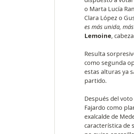
o Marta Lucía Ram
Clara López o Gus
es más unida, más 
Lemoine
, cabeza
Resulta sorpresiv
como segunda opci
estas alturas ya 
partido.
Después del voto 
Fajardo como plan 
exalcalde de Mede
característica de