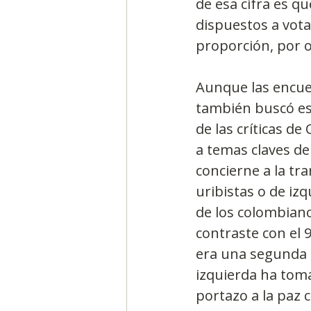
de esa cifra es qu
dispuestos a vota
proporción, por 
Aunque las encues
también buscó est
de las críticas de
a temas claves del
concierne a la tr
uribistas o de izq
de los colombian
contraste con el 
era una segunda o
izquierda ha toma
portazo a la paz 