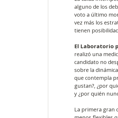
alguno de los deb
voto a último mom
vez más los estrat
tienen posibilidad
El Laboratorio 
realizó una medic
candidato no desp
sobre la dinámica
que contempla pr
gustan?, ¿por qui
y ¿por quién nunc
La primera gran c
menos flexibles q