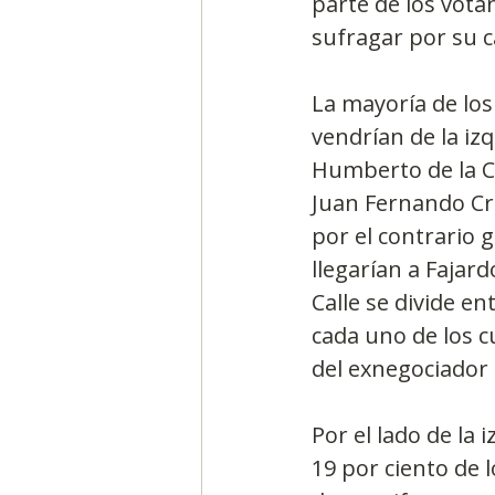
parte de los vota
sufragar por su c
La mayoría de los
vendrían de la izq
Humberto de la Cal
Juan Fernando Cris
por el contrario g
llegarían a Fajard
Calle se divide e
cada uno de los c
del exnegociador 
Por el lado de la 
19 por ciento de 