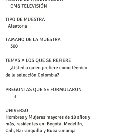
    CM& TELEVISIÓN
TIPO DE MUESTRA                                      
  Aleatoria
TAMAÑO DE LA MUESTRA                         
    300
TEMAS A LOS QUE SE REFIERE                 
    ¿Usted a quien prefiere como técnico 
de la selección Colombia?
PREGUNTAS QUE SE FORMULARON        
       1
UNIVERSO                                                    
Hombres y Mujeres mayores de 18 años y 
más, residentes en: Bogotá, Medellín, 
Cali, Barranquilla y Bucaramanga