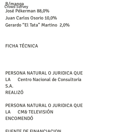
B/manga
Crowd Survey
José Pékerman 88,0%
Juan Carlos Osorio 10,0%
Gerardo “El Tata” Martino  2,0%
FICHA TÉCNICA
PERSONA NATURAL O JURIDICA QUE 
LA      Centro Nacional de Consultoría 
S.A.
REALIZÓ                                                      
PERSONA NATURAL O JURIDICA QUE 
LA      CM& TELEVISIÓN
ENCOMENDÓ
FUENTE DE FINANCIACION                       