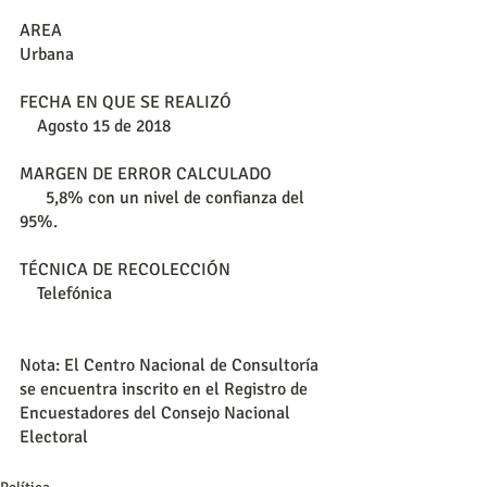
AREA                                                            
Urbana
FECHA EN QUE SE REALIZÓ                      
    Agosto 15 de 2018
MARGEN DE ERROR CALCULADO             
      5,8% con un nivel de confianza del 
95%.
TÉCNICA DE RECOLECCIÓN                      
    Telefónica
Nota: El Centro Nacional de Consultoría 
se encuentra inscrito en el Registro de 
Encuestadores del Consejo Nacional 
Electoral