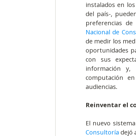
instalados en los
del país-, puede
preferencias de
Nacional de Cons
de medir los medi
oportunidades par
con sus expecta
información y,
computación en
audiencias. 
Reinventar el c
El nuevo sistema
Consultoría
 dejó 