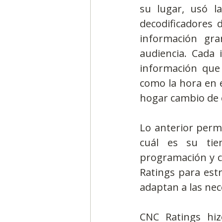
su lugar, usó la
decodificadores 
información gra
audiencia. Cada 
información que 
como la hora en e
hogar cambio de 
Lo anterior perm
cuál es su ti
programación y cu
Ratings para estr
adaptan a las nec
CNC Ratings hiz