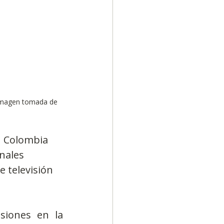
 Imagen tomada de 
n Colombia 
nales 
 televisión 
siones en la 