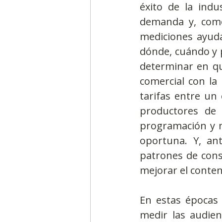
éxito de la indu
demanda y, como 
mediciones ayuda
dónde, cuándo y p
determinar en qué
comercial con la
tarifas entre un 
productores de 
programación y n
oportuna. Y, ant
patrones de cons
mejorar el conten
En estas épocas 
medir las audien