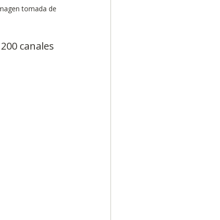
 Imagen tomada de 
200 canales 