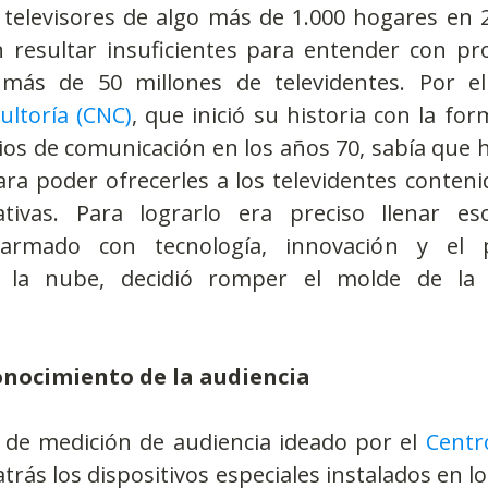
 televisores de algo más de 1.000 hogares en 2
n resultar insuficientes para entender con pro
 más de 50 millones de televidentes. Por ell
ultoría (CNC)
, que inició su historia con la form
os de comunicación en los años 70, sabía que h
a poder ofrecerles a los televidentes contenid
tivas. Para lograrlo era preciso llenar eso
 armado con tecnología, innovación y el 
 la nube, decidió romper el molde de la 
onocimiento de la audiencia
 de medición de audiencia ideado por el 
Centr
atrás los dispositivos especiales instalados en lo