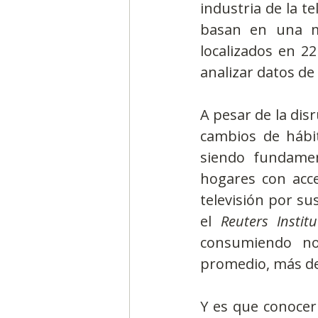
industria de la te
basan en una mu
localizados en 22
analizar datos de 
A pesar de la dis
cambios de hábit
siendo fundamen
hogares con acce
televisión por su
el
 Reuters Instit
consumiendo not
promedio, más de
Y es que conocer