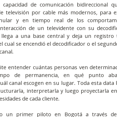
 capacidad de comunicación bidireccional qu
de televisión por cable más modernos, para ex
nular y en tiempo real de los comportami
interacción de un televidente con su decodifi
llega a una base central y deja un registro t
l cual se encendió el decodificador o el segund
canal.
ite entender cuántas personas ven determina
empo de permanencia, en qué punto aba
ál canal escogen en su lugar. Toda esta data l
ucturarla, interpretarla y luego proyectarla en
esidades de cada cliente.
o un primer piloto en Bogotá a través de