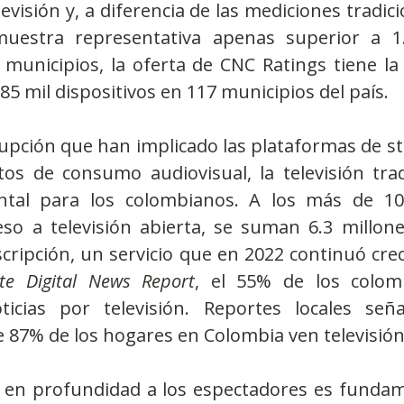
levisión y, a diferencia de las mediciones tradici
estra representativa apenas superior a 1.
 municipios, la oferta de CNC Ratings tiene la
85 mil dispositivos en 117 municipios del país. 
rupción que han implicado las plataformas de st
os de consumo audiovisual, la televisión tradi
tal para los colombianos. A los más de 10 
so a televisión abierta, se suman 6.3 millone
scripción, un servicio que en 2022 continuó cre
ute Digital News Report
, el 55% de los colomb
icias por televisión. Reportes locales seña
 87% de los hogares en Colombia ven televisión
 en profundidad a los espectadores es fundame