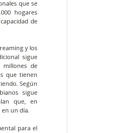
onales que se 
000 hogares 
 capacidad de 
reaming y los 
cional sigue 
millones de 
s que tienen 
ciendo. Según 
ianos sigue 
lan que, en 
 en un día.
ntal para el 