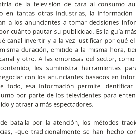
stria de la televisión de cara al consumo aud
en tantas otras industrias, la información v
n a los anunciantes a tomar decisiones info
or cuánto pautar su publicidad. Es la guía más
 canal invertir y a la vez justificar por qué e
 misma duración, emitido a la misma hora, tien
canal y otro. A las empresas del sector, como 
contenido, les suministra herramientas para
egociar con los anunciantes basados en inform
e todo, esa información permite identificar 
umo por parte de los televidentes para entend
ido y atraer a más espectadores.
de batalla por la atención, los métodos tradic
cias, -que tradicionalmente se han hecho con 