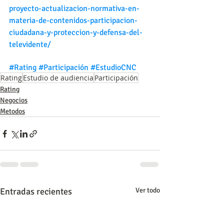
proyecto-actualizacion-normativa-en-
materia-de-contenidos-participacion-
ciudadana-y-proteccion-y-defensa-del-
televidente/
#Rating
#Participación
#EstudioCNC
Rating
Estudio de audiencia
Participación
Rating
Negocios
Metodos
Entradas recientes
Ver todo