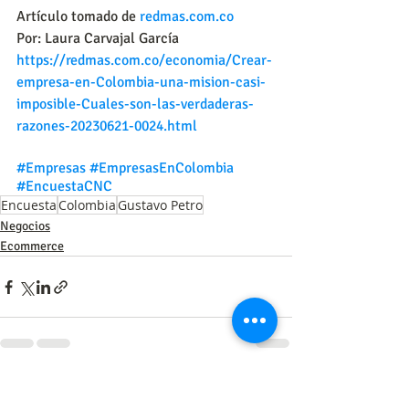
Artículo tomado de 
redmas.com.co
Por: Laura Carvajal García
https://redmas.com.co/economia/Crear-
empresa-en-Colombia-una-mision-casi-
imposible-Cuales-son-las-verdaderas-
razones-20230621-0024.html
#Empresas
#EmpresasEnColombia
#EncuestaCNC
Encuesta
Colombia
Gustavo Petro
Negocios
Ecommerce
Entradas recientes
Ver todo