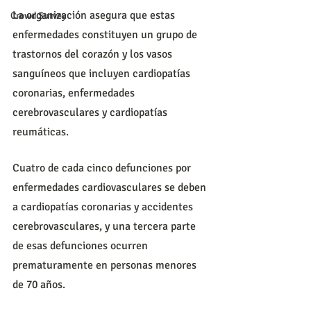
La organización asegura que estas 
Crowd Survey
enfermedades constituyen un grupo de 
trastornos del corazón y los vasos 
sanguíneos que incluyen cardiopatías 
coronarias, enfermedades 
cerebrovasculares y cardiopatías 
reumáticas.
Cuatro de cada cinco defunciones por 
enfermedades cardiovasculares se deben 
a cardiopatías coronarias y accidentes 
cerebrovasculares, y una tercera parte 
de esas defunciones ocurren 
prematuramente en personas menores 
de 70 años.