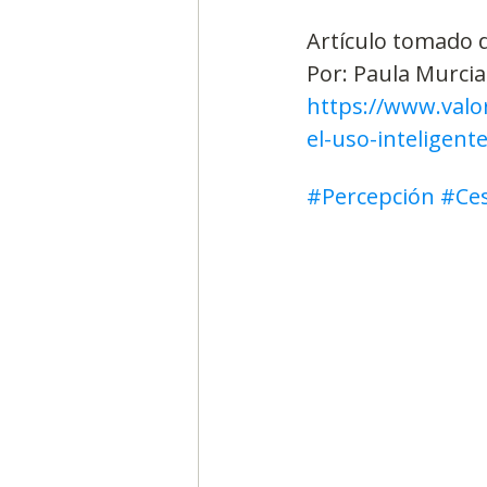
Artículo tomado 
Por: Paula Murcia
https://www.valo
el-uso-inteligente
#Percepción
#Ces