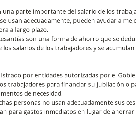
i se usan adecuadamente, pueden ayudar a mejor
era a largo plazo.
 cesantías son una forma de ahorro que se dedu
los salarios de los trabajadores y se acumulan
istrado por entidades autorizadas por el Gobie
los trabajadores para financiar su jubilación o 
mentos de necesidad.
has personas no usan adecuadamente sus cesan
lizan para gastos inmediatos en lugar de ahorrar