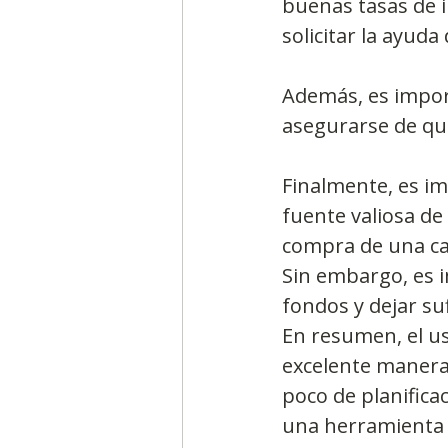
buenas tasas de i
solicitar la ayuda
Además, es import
asegurarse de qu
Finalmente, es im
fuente valiosa d
compra de una ca
Sin embargo, es i
fondos y dejar suf
En resumen, el us
excelente manera 
poco de planifica
una herramienta v