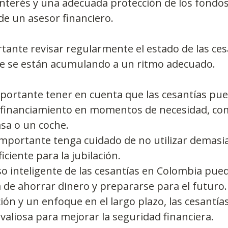
nterés y una adecuada protección de los fondos
 de un asesor financiero.
ante revisar regularmente el estado de las cesa
e se están acumulando a un ritmo adecuado.
portante tener en cuenta que las cesantías pu
e financiamiento en momentos de necesidad, com
sa o un coche.
mportante tenga cuidado de no utilizar demasia
iciente para la jubilación.
o inteligente de las cesantías en Colombia pue
de ahorrar dinero y prepararse para el futuro.
ción y un enfoque en el largo plazo, las cesantí
aliosa para mejorar la seguridad financiera.