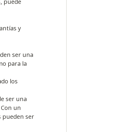
, puede 
ntías y 
eden ser una 
o para la 
do los 
de ser una 
 Con un 
as pueden ser 