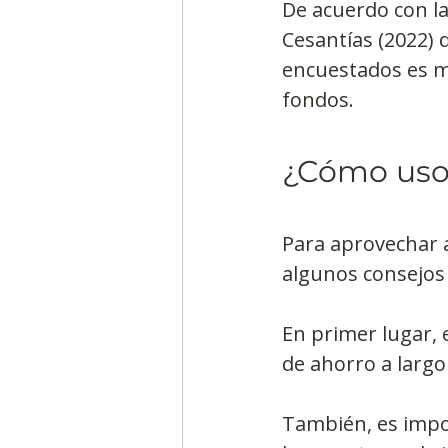
De acuerdo con l
Cesantías (2022) d
encuestados es mu
fondos.
¿Cómo uso 
Para aprovechar a
algunos consejos 
En primer lugar,
de ahorro a largo
También, es impo