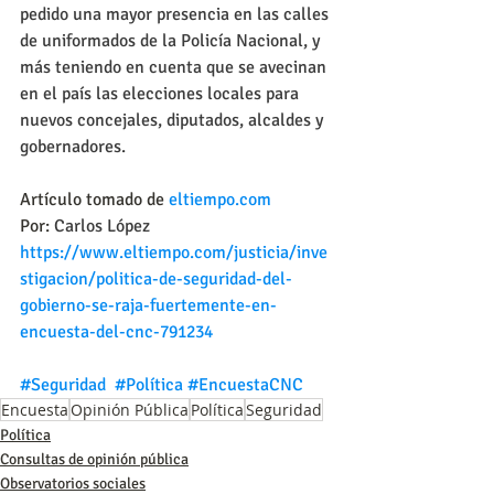
pedido una mayor presencia en las calles 
de uniformados de la Policía Nacional, y 
más teniendo en cuenta que se avecinan 
en el país las elecciones locales para 
nuevos concejales, diputados, alcaldes y 
gobernadores.
Artículo tomado de 
eltiempo.com
Por: 
Carlos López
https://www.eltiempo.com/justicia/inve
stigacion/politica-de-seguridad-del-
gobierno-se-raja-fuertemente-en-
encuesta-del-cnc-791234
#Seguridad
#Política
#EncuestaCNC
Encuesta
Opinión Pública
Política
Seguridad
Política
Consultas de opinión pública
Observatorios sociales