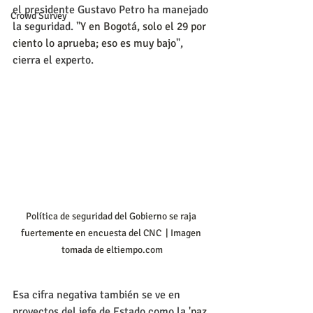
el presidente Gustavo Petro ha manejado 
Crowd Survey
la seguridad. 
"Y en Bogotá, solo el 29 por 
ciento lo aprueba; eso es muy bajo
", 
cierra el experto.
Política de seguridad del Gobierno se raja 
fuertemente en encuesta del CNC  | Imagen 
tomada de eltiempo.com
Esa cifra negativa también se ve en 
proyectos del jefe de Estado como la
 'paz 