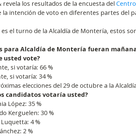
revela los resultados de la encuesta del 
Centro
 la intención de voto en diferentes partes del pa
es el turno de la Alcaldía de Montería, estos son
nes para Alcaldía de Montería fueran mañana
e usted vote?
te, si votaría: 66 %
, si votaría: 34 %
óximas elecciones del 29 de octubre a la Alcaldí
os candidatos votaría usted?
nia López: 35 %
o Kerguelen: 30 %
 Luquetta: 4 %
Sánchez: 2 %