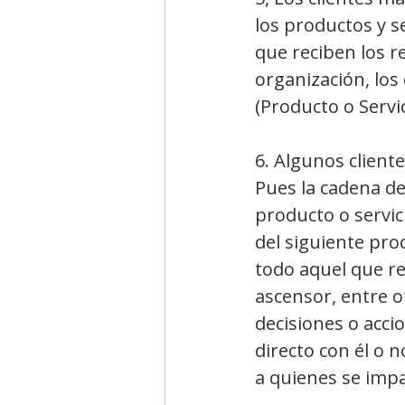
los productos y s
que reciben los r
organización, los
(Producto o Servi
6. Algunos cliente
Pues la cadena de
producto o servic
del siguiente proc
todo aquel que re
ascensor, entre o
decisiones o acc
directo con él o 
a quienes se impac