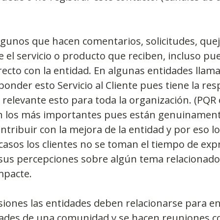
gunos que hacen comentarios, solicitudes, quej
 el servicio o producto que reciben, incluso pu
recto con la entidad. En algunas entidades llama
onder esto Servicio al Cliente pues tiene la res
 relevante esto para toda la organización. (PQR o
son los más importantes pues están genuinament
ntribuir con la mejora de la entidad y por eso lo
 casos los clientes no se toman el tiempo de exp
sus percepciones sobre algún tema relacionado 
mpacte.
siones las entidades deben relacionarse para e
ades de una comunidad y se hacen reuniones con