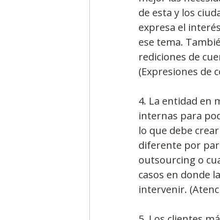
de esta y los ci
expresa el inter
ese tema. Tambi
rediciones de cu
(Expresiones de 
4. La entidad en 
internas para pod
lo que debe crear
diferente por par
outsourcing o cua
casos en donde la
intervenir. (Atenc
5, Los clientes m