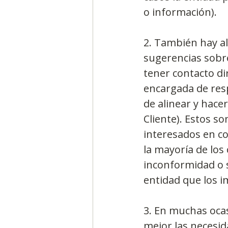
o información).
2. También hay al
sugerencias sobre
tener contacto di
encargada de resp
de alinear y hacer
Cliente). Estos 
interesados en co
la mayoría de los
inconformidad o 
entidad que los i
3. En muchas oca
mejor las necesid