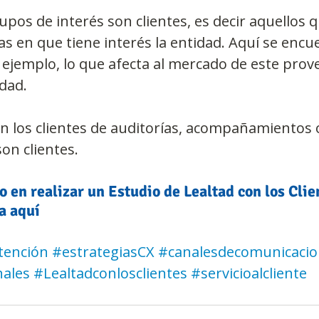
upos de interés son clientes, es decir aquellos q
as en que tiene interés la entidad. Aquí se encu
ejemplo, lo que afecta al mercado de este pro
idad.
án los clientes de auditorías, acompañamientos o
on clientes.
o en realizar un Estudio de Lealtad con los Clie
a aquí
tención
#estrategiasCX
#canalesdecomunicaci
nales
#Lealtadconlosclientes
#servicioalcliente