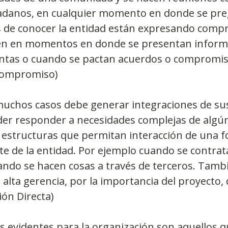
udadanos, en cualquier momento en donde se pre
és de conocer la entidad están expresando comp
én en momentos en donde se presentan informe
entas o cuando se pactan acuerdos o compromiso
compromiso)
muchos casos debe generar integraciones de sus
er responder a necesidades complejas de algún 
 estructuras que permitan interacción de una 
te de la entidad. Por ejemplo cuando se contrat
ndo se hacen cosas a través de terceros. Tambi
 alta gerencia, por la importancia del proyecto,
ión Directa)
ás evidentes para la organización son aquellos q