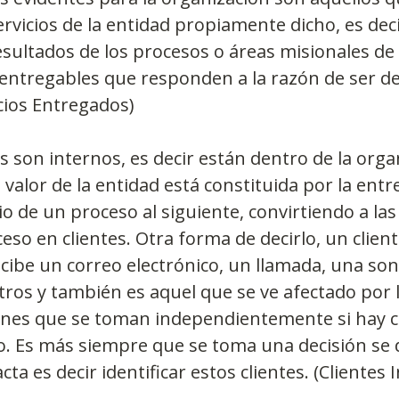
ervicios de la entidad propiamente dicho, es deci
esultados de los procesos o áreas misionales de 
 entregables que responden a la razón de ser de 
cios Entregados)
s son internos, es decir están dentro de la orga
 valor de la entidad está constituida por la entr
io de un proceso al siguiente, convirtiendo a la
eso en clientes. Otra forma de decirlo, un client
cibe un correo electrónico, un llamada, una sonr
tros y también es aquel que se ve afectado por l
iones que se toman independientemente si hay c
no. Es más siempre que se toma una decisión se
ta es decir identificar estos clientes. (Clientes 