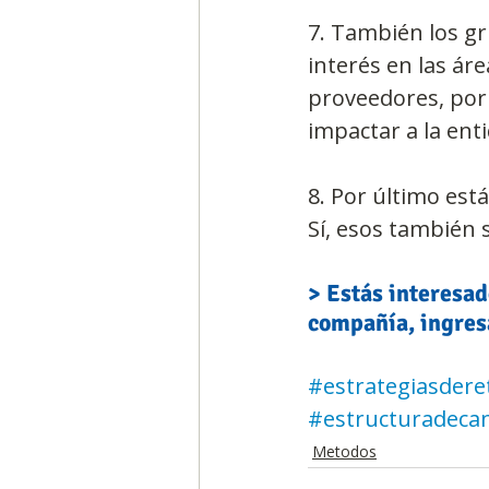
7. También los gr
interés en las áre
proveedores, por 
impactar a la ent
8. Por último est
Sí, esos también s
> Estás interesad
compañía, ingres
#estrategiasdere
#estructuradeca
Metodos