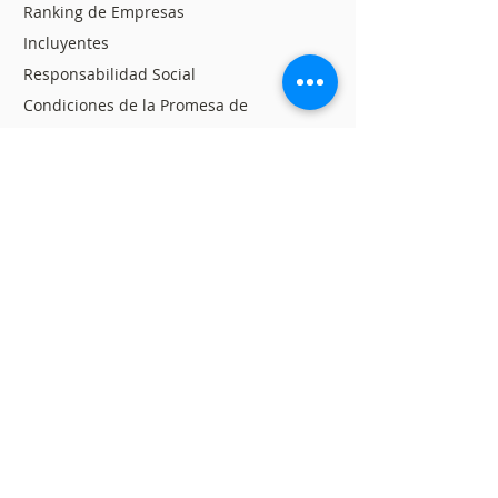
Ranking de Empresas
Incluyentes
Responsabilidad Social
Condiciones de la Promesa de
Valor
Quejas, Sugerencias y
Felicitaciones
Translation Disclaimer