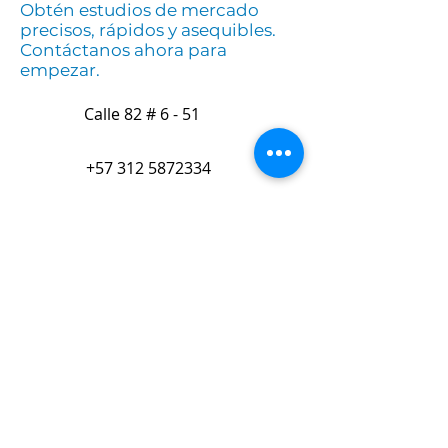
colombianos.
Obtén estudios de mercado
precisos, rápidos y asequibles.
Contáctanos ahora para
empezar.
Calle 82 # 6 - 51
+57 312 5872334
comercial@cnccol.com