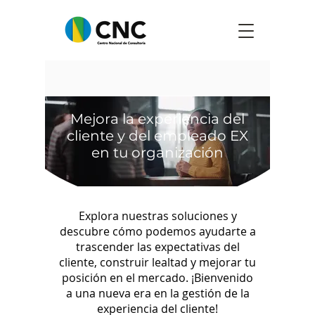
Mejora la experiencia del
cliente y del empleado EX
en tu organización
Explora nuestras soluciones y
descubre cómo podemos ayudarte a
trascender las expectativas del
cliente, construir lealtad y mejorar tu
posición en el mercado. ¡Bienvenido
a una nueva era en la gestión de la
experiencia del cliente!