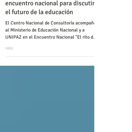
Barrancabermeja fue epicentro de
encuentro nacional para discutir
el futuro de la educación
El Centro Nacional de Consultoría acompañó
al Ministerio de Educación Nacional y a
UNIPAZ en el Encuentro Nacional "El rito de
conversar y pensar juntos", un espacio para
reflexionar sobre el futuro de la educación
superior, la construcción de paz y el desarrollo
de los territorios desde la academia.