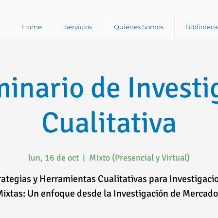
Home
Servicios
Quiénes Somos
Bibliotec
minario de Investi
Cualitativa
lun, 16 de oct
  |  
Mixto (Presencial y Virtual)
rategias y Herramientas Cualitativas para Investigaci
ixtas: Un enfoque desde la Investigación de Mercad