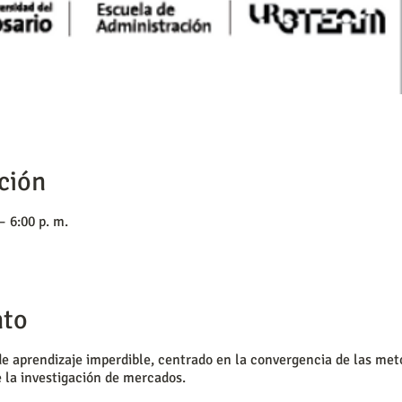
ción
– 6:00 p. m.
nto
de aprendizaje imperdible, centrado en la convergencia de las meto
e la investigación de mercados.