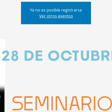
Ya no es posible registrarse
Ver otros eventos