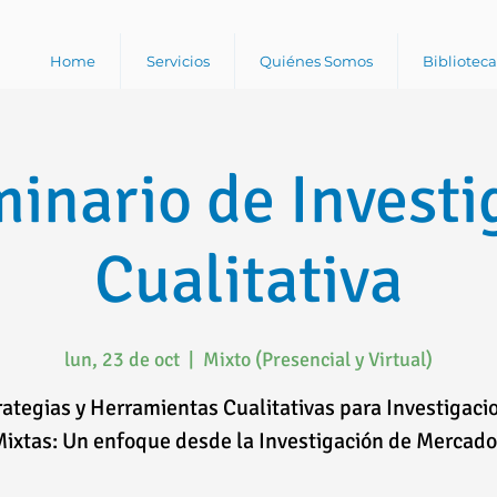
Home
Servicios
Quiénes Somos
Bibliotec
minario de Investi
Cualitativa
lun, 23 de oct
  |  
Mixto (Presencial y Virtual)
rategias y Herramientas Cualitativas para Investigaci
ixtas: Un enfoque desde la Investigación de Mercad