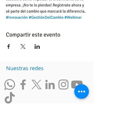
empresa. ¡No te lo pierdas! Regístrate ahora y 
sé parte del cambio que marcará la diferencia. 
#innovación
#GestiónDelCambio
#Webinar
Compartir este evento
Nuestras redes
Otros enlaces
Intranet