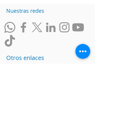
Nuestras redes
Otros enlaces
Intranet
Política de datos
Trabaja con nosotros
Ranking de Empresas
Incluyentes
Responsabilidad Social
Condiciones de la Promesa de
Valor