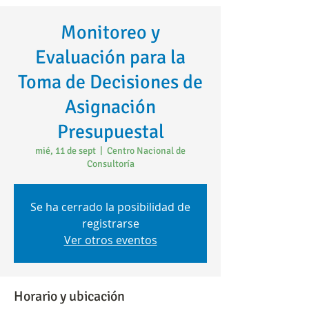
Monitoreo y
Evaluación para la
Toma de Decisiones de
Asignación
Presupuestal
mié, 11 de sept
  |  
Centro Nacional de
Consultoría
Se ha cerrado la posibilidad de
registrarse
Ver otros eventos
Horario y ubicación