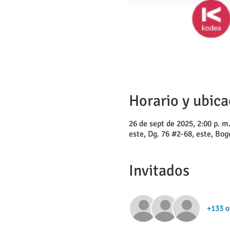
Horario y ubica
26 de sept de 2025, 2:00 p. m
este, Dg. 76 #2-68, este, Bo
Invitados
+133 o