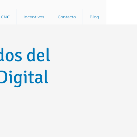
a CNC
Incentivos
Contacto
Blog
dos del
Digital