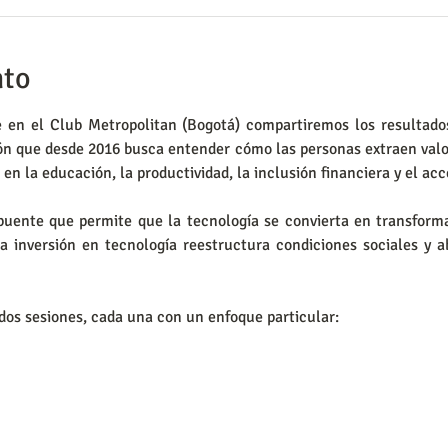
nto
 en el Club Metropolitan (Bogotá) compartiremos los resultados
ión que desde 2016 busca entender cómo las personas extraen valor
n la educación, la productividad, la inclusión financiera y el acc
 puente que permite que la tecnología se convierta en transformac
la inversión en tecnología reestructura condiciones sociales y 
 dos sesiones, cada una con un enfoque particular: