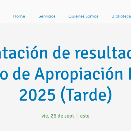
Home
Servicios
Quiénes Somos
Bibliotec
tación de resulta
o de Apropiación 
2025 (Tarde)
vie, 26 de sept
  |  
este