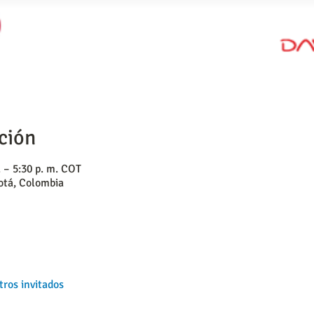
ción
. – 5:30 p. m. COT
gotá, Colombia
tros invitados