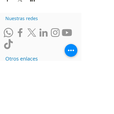
Nuestras redes
Otros enlaces
Intranet
Política de datos
Trabaja con nosotros
Ranking de Empresas
Incluyentes
Responsabilidad Social
Condiciones de la Promesa de