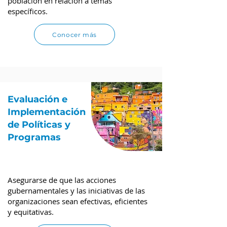
población en relación a temas
específicos.
Conocer más
Evaluación e
Implementación
de Políticas y
Programas
Asegurarse de que las acciones
gubernamentales y las iniciativas de las
organizaciones sean efectivas, eficientes
y equitativas.