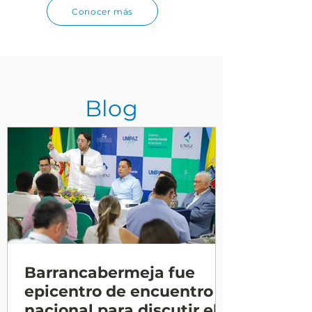
Conocer más
Blog
Barrancabermeja fue
epicentro de encuentro
nacional para discutir el