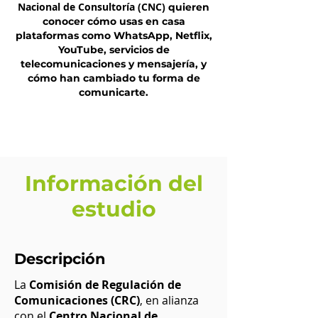
Nacional de Consultoría (CNC)
quieren
conocer cómo usas en casa
plataformas como WhatsApp, Netflix,
YouTube, servicios de
telecomunicaciones y mensajería, y
cómo han cambiado tu forma de
comunicarte.
Información del
estudio
Descripción
La
Comisión de Regulación de
Comunicaciones (CRC)
, en alianza
con el
Centro Nacional de