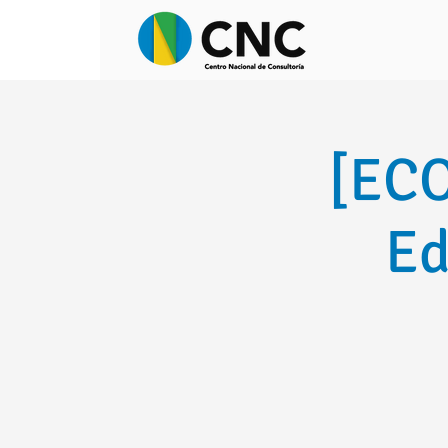
[ECO
Ed