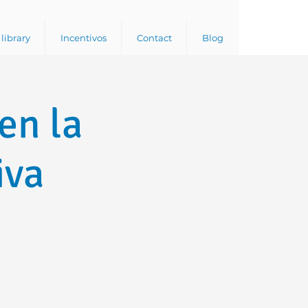
library
Incentivos
Contact
Blog
en la
iva