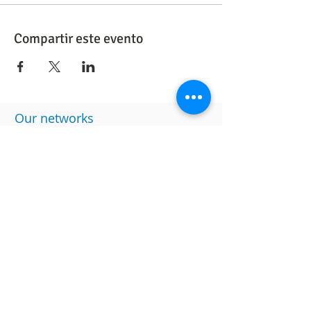
Compartir este evento
​Our networks
Other links
website
data policy
Work with us
Ranking of Inclusive Companies