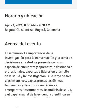
Horario y ubicación
Apr 23, 2024, 8:00 AM – 9:30 AM
Bogotá, Cl. 82 #6-51, Bogotá, Colombia
Acerca del evento
El seminario 'La importancia de la
investigación para la conversación y la toma de
decisiones en salud' se presenta como un
espacio de encuentro y aprendizaje destinado a
profesionales, expertos y líderes en el ámbito
de la salud y la investigación. A lo largo de tres
días intensivos, exploraremos las últimas
tendencias y desarrollos en técnicas
emergentes, instrumentos de análisis de salud,
y el papel crucial de la evidencia científica en
la formulación de políticas públicas. Con una
agenda diversa y dinámica, este evento ofrece