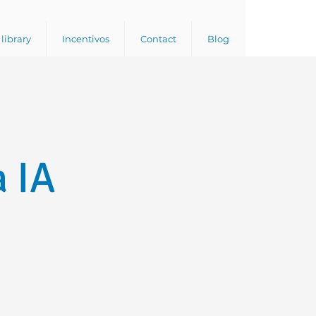
library
Incentivos
Contact
Blog
 IA