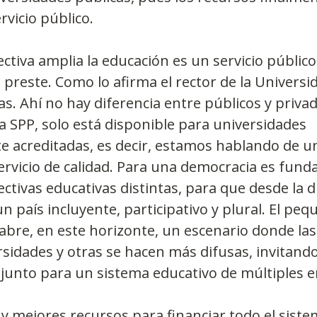
rvicio público.
tiva amplia la educación es un servicio público,
 preste. Como lo afirma el rector de la Universi
s. Ahí no hay diferencia entre públicos y privado
 SPP, solo está disponible para universidades 
e acreditadas, es decir, estamos hablando de u
rvicio de calidad. Para una democracia es fund
ctivas educativas distintas, para que desde la di
n país incluyente, participativo y plural. El peq
bre, en este horizonte, un escenario donde las
sidades y otras se hacen más difusas, invitand
junto para un sistema educativo de múltiples e
y mejores recursos para financiar todo el sistem