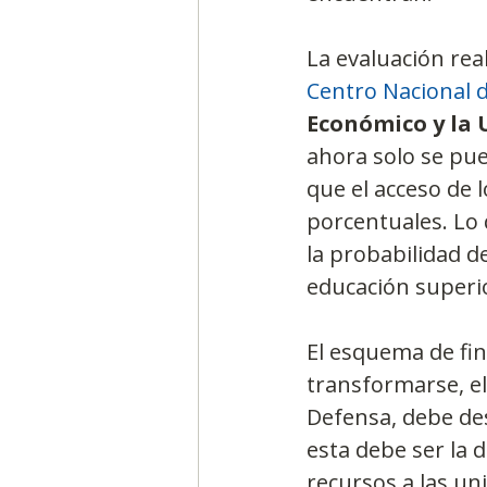
La evaluación rea
Centro Nacional 
Económico y la 
ahora solo se pu
que el acceso de 
porcentuales. Lo 
la probabilidad d
educación superi
El esquema de fin
transformarse, el
Defensa, debe dest
esta debe ser la d
recursos a las un