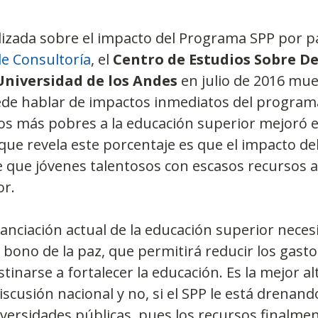
lizada sobre el impacto del Programa SPP por pa
de Consultoría
, el 
Centro de Estudios Sobre De
Universidad de los Andes
 en julio de 2016 mu
ede hablar de impactos inmediatos del programa
los más pobres a la educación superior mejoró 
que revela este porcentaje es que el impacto del
e que jóvenes talentosos con escasos recursos a
or.
anciación actual de la educación superior necesi
 bono de la paz, que permitirá reducir los gasto
inarse a fortalecer la educación. Es la mejor alt
iscusión nacional y no, si el SPP le está drenand
iversidades públicas, pues los recursos finalmen