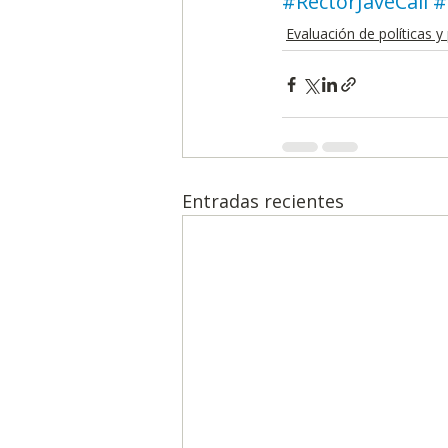
#RectorJaveCali
#
Evaluación de políticas 
Entradas recientes