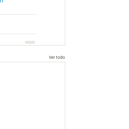
ón
Ver todo