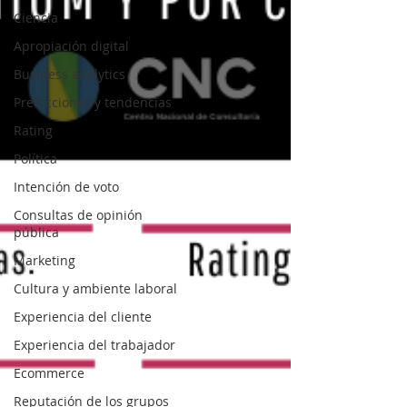
Ciencia
Apropiación digital
Business analytics
Predicciones y tendencias
Rating
Política
Intención de voto
Consultas de opinión
pública
Marketing
Cultura y ambiente laboral
Experiencia del cliente
Experiencia del trabajador
Ecommerce
Reputación de los grupos