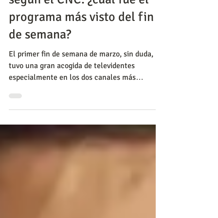
Rating en Colombia del 1, 2
y 3 de marzo del 2024,
según el CNC: ¿cuál fue el
programa más visto del fin
de semana?
El primer fin de semana de marzo, sin duda,
tuvo una gran acogida de televidentes
especialmente en los dos canales más
influyentes a nivel n