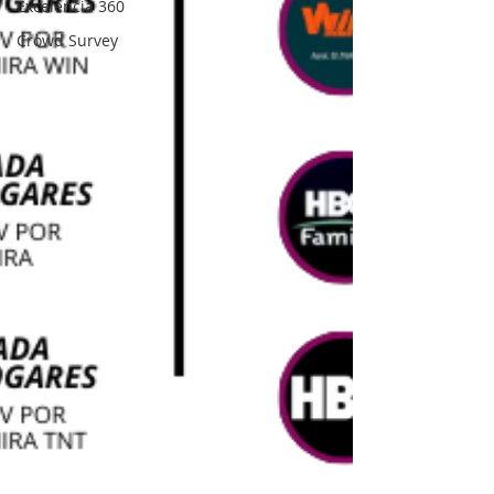
Excelencia 360
Crowd Survey