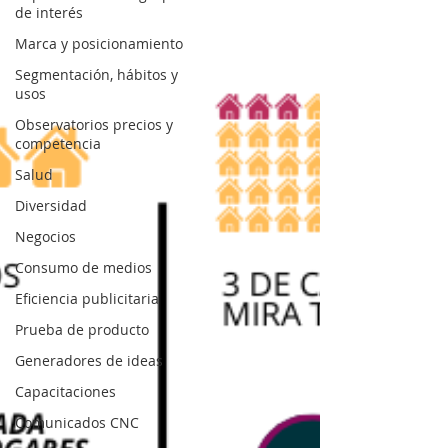
de interés
Marca y posicionamiento
Segmentación, hábitos y
usos
Observatorios precios y
competencia
Salud
Diversidad
Negocios
Consumo de medios
Eficiencia publicitaria
Prueba de producto
Generadores de ideas
Capacitaciones
Comunicados CNC