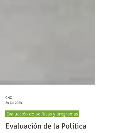
CNC
24 jul 2024