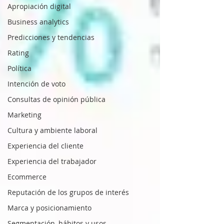
Apropiación digital
Business analytics
Predicciones y tendencias
Rating
Política
Intención de voto
Consultas de opinión pública
Marketing
Cultura y ambiente laboral
Experiencia del cliente
Experiencia del trabajador
Ecommerce
Reputación de los grupos de interés
Marca y posicionamiento
Segmentación, hábitos y usos