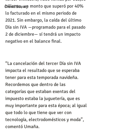
billones, un monto que superó por 40% 
Crowd Survey
lo facturado en el mismo periodo de 
2021. Sin embargo, la caída del último 
Día sin IVA —programado para el pasado 
2 de diciembre— sí tendrá un impacto 
negativo en el balance final.
“La cancelación del tercer Día sin IVA 
impacta el resultado que se esperaba 
tener para esta temporada navideña. 
Recordemos que dentro de las 
categorías que estaban exentas del 
impuesto estaba la juguetería, que es 
muy importante para esta época; al igual 
que todo lo que tiene que ver con 
tecnología, electrodomésticos y moda”, 
comentó Umaña.