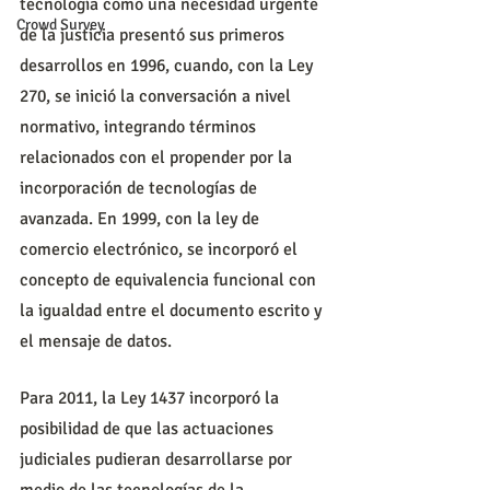
tecnología como una necesidad urgente 
Crowd Survey
de la justicia presentó sus primeros 
desarrollos en 1996, cuando, con la Ley 
270, se inició la conversación a nivel 
normativo, integrando términos 
relacionados con el propender por la 
incorporación de tecnologías de 
avanzada. En 1999, con la ley de 
comercio electrónico, se incorporó el 
concepto de equivalencia funcional con 
la igualdad entre el documento escrito y 
el mensaje de datos.
Para 2011, la Ley 1437 incorporó la 
posibilidad de que las actuaciones 
judiciales pudieran desarrollarse por 
medio de las tecnologías de la 