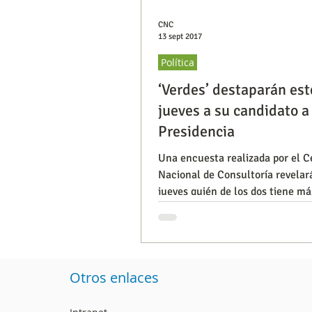
CNC
13 sept 2017
Política
‘Verdes’ destaparán est
jueves a su candidato a 
Presidencia
Una encuesta realizada por el C
Nacional de Consultoría revelar
jueves quién de los dos tiene má
posibilidades de ser presidente
Otros enlaces