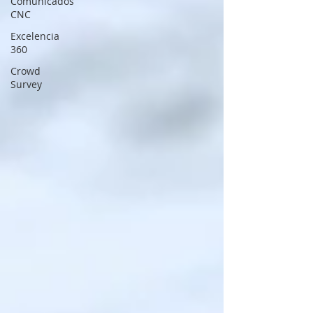
Comunicados
CNC
Excelencia
360
Crowd
Survey