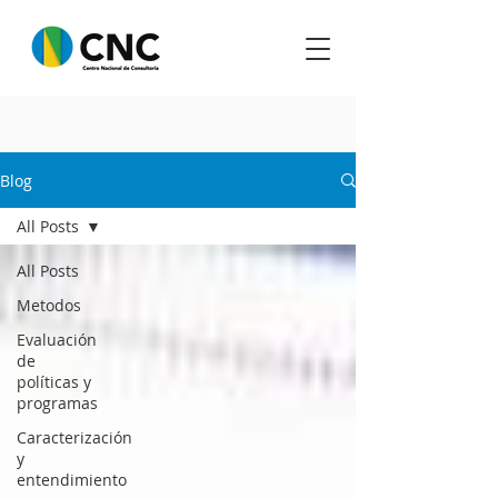
Blog
All Posts
All Posts
Metodos
Evaluación
de
políticas y
programas
Caracterización
y
entendimiento