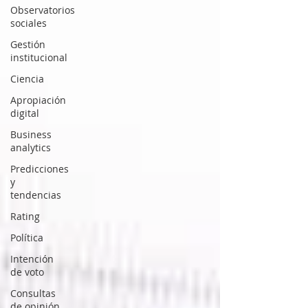
Observatorios
sociales
Gestión
institucional
Ciencia
Apropiación
digital
Business
analytics
Predicciones
y
tendencias
Rating
Política
Intención
de voto
Consultas
de opinión