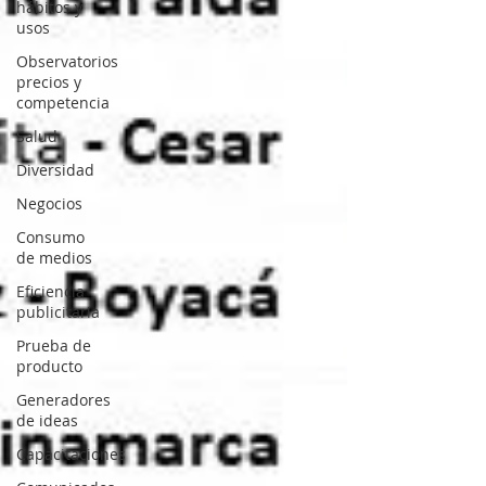
hábitos y
usos
Observatorios
precios y
competencia
Salud
Diversidad
Negocios
Consumo
de medios
Eficiencia
publicitaria
Prueba de
producto
Generadores
de ideas
Capacitaciones