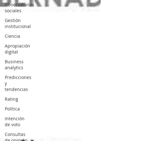
Observatorios
sociales
Gestión
institucional
Ciencia
Apropiación
digital
Business
analytics
Predicciones
y
tendencias
Rating
Política
Intención
de voto
Consultas
de opinión