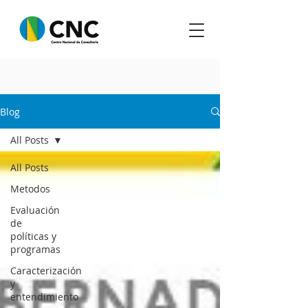
Blog
All Posts
All Posts
Metodos
Evaluación
de
políticas y
programas
Caracterización
y
entendimiento