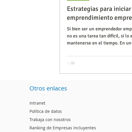
Estrategias para iniciar
emprendimiento empres
Segmentación, hábitos y usos
Si bien ser un emprendedor emp
no es una tarea tan difícil, si lo 
mantenerse en el tiempo. En un 
Consumo de medios
Efic
Confecámaras y el Centr
Capacitaciones
Otros enlaces
Intranet
Política de datos
Trabaja con nosotros
Ranking de Empresas Incluyentes