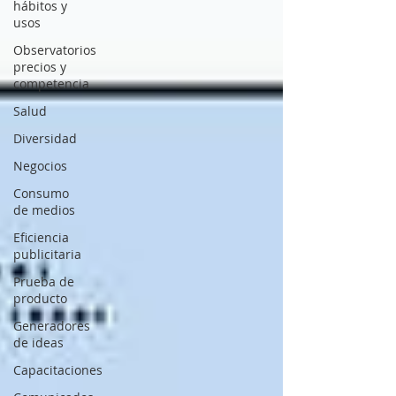
hábitos y
usos
Observatorios
precios y
competencia
Salud
Diversidad
Negocios
Consumo
de medios
Eficiencia
publicitaria
Prueba de
producto
Generadores
de ideas
Capacitaciones