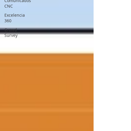
Comunicados
CNC
Excelencia
360
Crowd
Survey