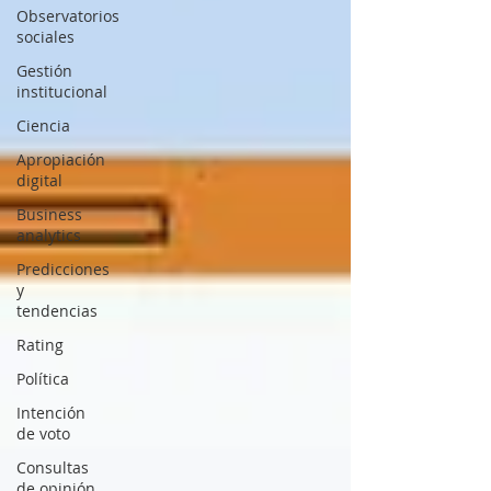
Observatorios
sociales
Gestión
institucional
Ciencia
Apropiación
digital
Business
analytics
Predicciones
y
tendencias
Rating
Política
Intención
de voto
Consultas
de opinión