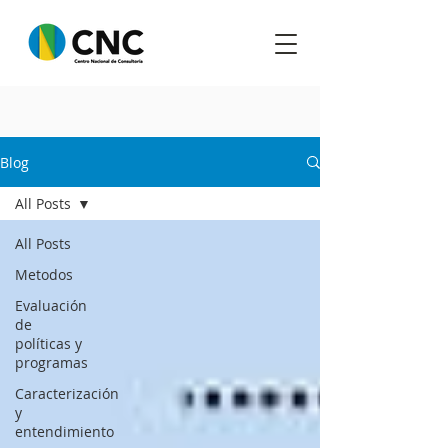
Blog
All Posts
All Posts
Metodos
Evaluación
de
políticas y
programas
Caracterización
y
entendimiento