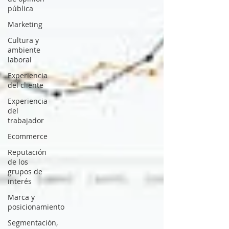
pública
Marketing
Cultura y
ambiente
laboral
Experiencia
del cliente
Experiencia
del
trabajador
Ecommerce
Reputación
de los
grupos de
interés
Marca y
posicionamiento
Segmentación,