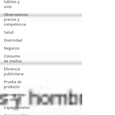
hábitos y
usos
Observatorios
precios y
competencia
Salud
Diversidad
Negocios
Consumo
de medios
Eficiencia
publicitaria
Prueba de
producto
Generadores
de ideas
Capacitaciones