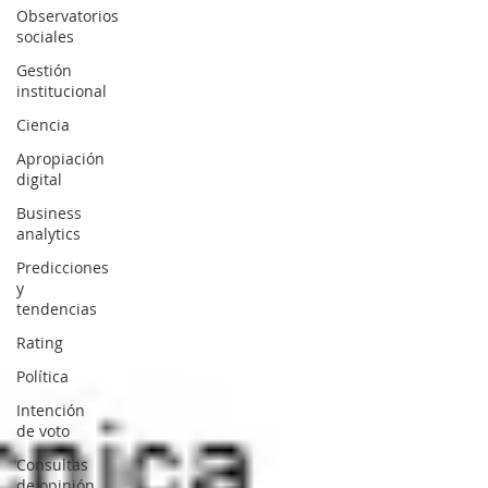
Observatorios
sociales
Gestión
institucional
Ciencia
Apropiación
digital
Business
analytics
Predicciones
y
tendencias
Rating
Política
Intención
de voto
Consultas
de opinión