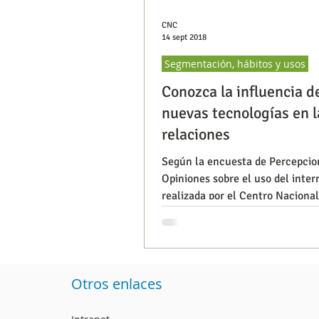
CNC
14 sept 2018
Segmentación, hábitos y usos
Conozca la influencia d
nuevas tecnologías en l
relaciones
Según la encuesta de Percepcio
Opiniones sobre el uso del inter
realizada por el Centro Nacional
Consultoría, el 64% de los habit
Otros enlaces