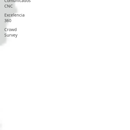
Comunicados
CNC
Excelencia
360
Crowd
Survey