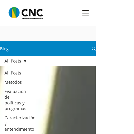
Blog
All Posts
All Posts
Metodos
Evaluación
de
políticas y
programas
Caracterización
y
entendimiento