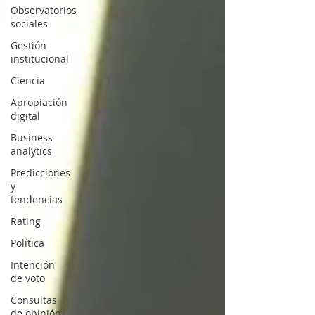
Observatorios
sociales
Gestión
institucional
Ciencia
Apropiación
digital
Business
analytics
Predicciones
y
tendencias
Rating
Política
Intención
de voto
Consultas
de opinión