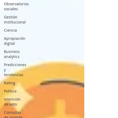
Observatorios
sociales
Gestión
institucional
Ciencia
Apropiación
digital
Business
analytics
Predicciones
y
tendencias
Rating
Política
Intención
de voto
Consultas
de opinión