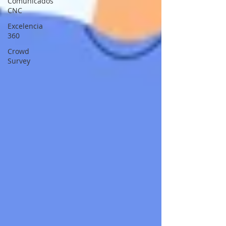
Comunicados
CNC
Excelencia
360
Crowd
Survey