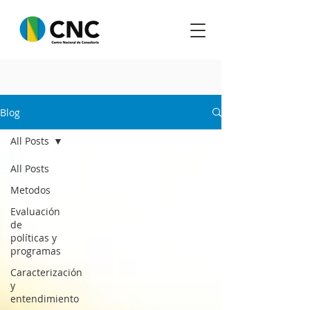
Blog
All Posts
All Posts
Metodos
Evaluación
de
políticas y
programas
Caracterización
y
entendimiento