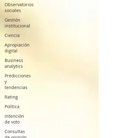
Observatorios
sociales
Gestión
institucional
Ciencia
Apropiación
digital
Business
analytics
Predicciones
y
tendencias
Rating
Política
Intención
de voto
Consultas
de opinión