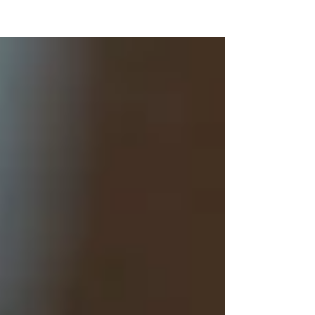
resultados oficiales de la segunda vuelta
presidencial. Este resultado reafirma el valor
del método probabilístico, la rigurosidad
estadística y la investigación basada en
evidencia para comprender la opinión pública.