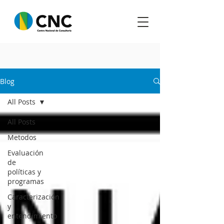
Blog
All Posts
All Posts
Metodos
Evaluación
de
políticas y
programas
Caracterización
y
entendimiento