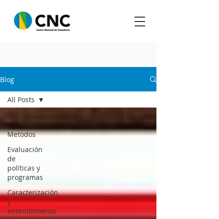
Blog
All Posts
All Posts
Metodos
Evaluación
de
políticas y
programas
Caracterización
y
entendimiento