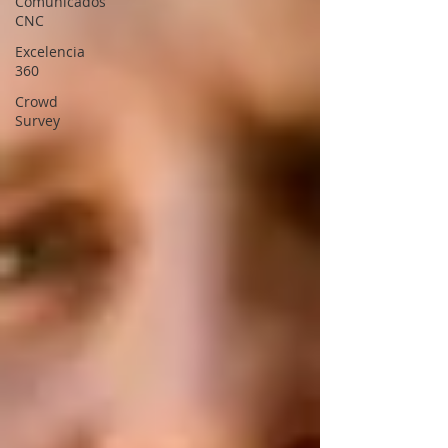
Comunicados
CNC
Excelencia
360
Crowd
Survey