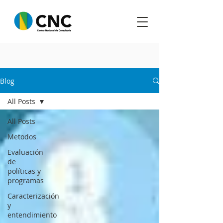
Blog
All Posts
All Posts
Metodos
Evaluación
de
políticas y
programas
Caracterización
y
entendimiento